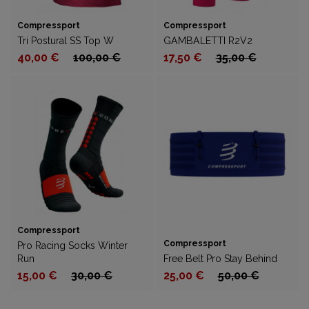
Compressport
Compressport
Tri Postural SS Top W
GAMBALETTI R2V2
40,00 €
100,00 €
17,50 €
35,00 €
Compressport
Compressport
Pro Racing Socks Winter
Run
Free Belt Pro Stay Behind
15,00 €
30,00 €
25,00 €
50,00 €