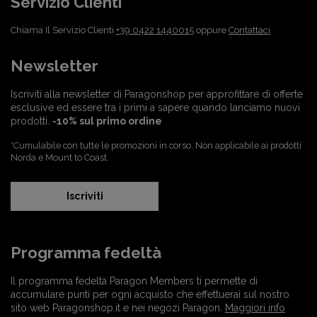
Servizio Clienti
Chiama Il Servizio Clienti
+39 0422 1440015
oppure
Contattaci
Newsletter
Iscriviti alla newsletter di Paragonshop per approfittare di offerte
esclusive ed essere tra i primi a sapere quando lanciamo nuovi
prodotti.
-10% sul primo ordine
*Cumulabile con tutte le promozioni in corso. Non applicabile ai prodotti
Norda e Mount to Coast.
Iscriviti
Programma fedeltà
Il programma fedeltà Paragon Members ti permette di
accumulare punti per ogni acquisto che effettuerai sul nostro
sito web Paragonshop.it e nei negozi Paragon.
Maggiori info