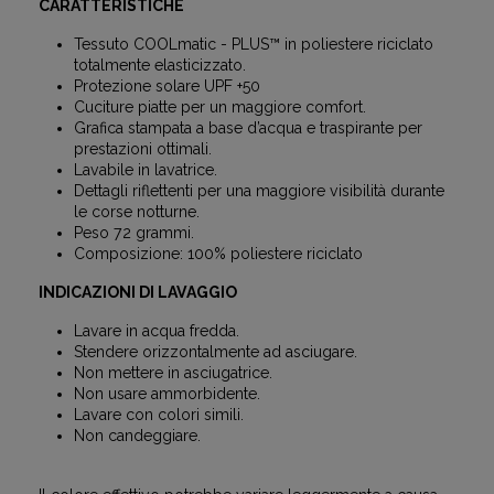
CARATTERISTICHE
Tessuto COOLmatic - PLUS™ in poliestere riciclato
totalmente elasticizzato.
Protezione solare UPF +50
Cuciture piatte per un maggiore comfort.
Grafica stampata a base d’acqua e traspirante per
prestazioni ottimali.
Lavabile in lavatrice.
Dettagli riflettenti per una maggiore visibilità durante
le corse notturne.
Peso 72 grammi.
Composizione: 100% poliestere riciclato
INDICAZIONI DI LAVAGGIO
Lavare in acqua fredda.
Stendere orizzontalmente ad asciugare.
Non mettere in asciugatrice.
Non usare ammorbidente.
Lavare con colori simili.
Non candeggiare.