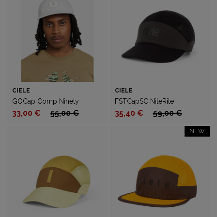
CIELE
CIELE
GOCap Comp Ninety
FSTCapSC NiteRite
33,00 €
55,00 €
35,40 €
59,00 €
NEW