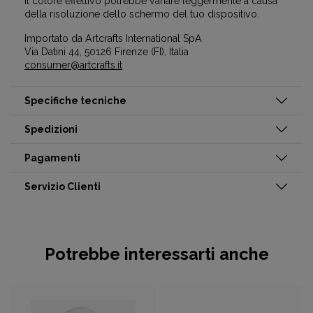
Il colore effettivo potrebbe variare leggermente a causa
della risoluzione dello schermo del tuo dispositivo.
Importato da Artcrafts International SpA
Via Datini 44, 50126 Firenze (FI), Italia
consumer@artcrafts.it
Specifiche tecniche
Spedizioni
Pagamenti
Servizio Clienti
Potrebbe interessarti anche