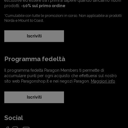
esclusive ed essere tra i primi a sapere quando lanciamo nuovi
prodotti.
-10% sul primo ordine
*Cumulabile con tutte le promozioni in corso. Non applicabile ai prodotti
Norda e Mount to Coast.
Iscriviti
Programma fedeltà
Il programma fedeltà Paragon Members ti permette di
accumulare punti per ogni acquisto che effettuerai sul nostro
sito web Paragonshop.it e nei negozi Paragon.
Maggiori info
Iscriviti
Social