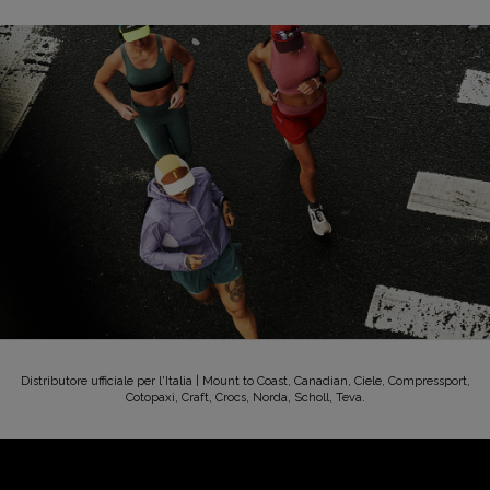
Distributore ufficiale per l'Italia | Mount to Coast, Canadian, Ciele, Compressport,
Cotopaxi, Craft, Crocs, Norda, Scholl, Teva.