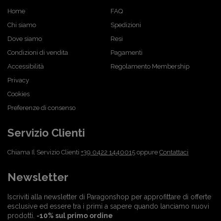
Home
FAQ
Chi siamo
Spedizioni
Dove siamo
Resi
Condizioni di vendita
Pagamenti
Accessibilità
Regolamento Membership
Privacy
Cookies
Preferenze di consenso
Servizio Clienti
Chiama Il Servizio Clienti
+39 0422 1440015
oppure
Contattaci
Newsletter
Iscriviti alla newsletter di Paragonshop per approfittare di offerte
esclusive ed essere tra i primi a sapere quando lanciamo nuovi
prodotti.
-10% sul primo ordine