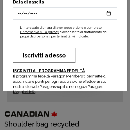
Data di nascita
L'interessato dichiara di aver preso visione e compreso
l'informativa sulla privacy
e acconsente al trattamento dei
propri dati personali per le finalità ivi indicate.
Iscriviti adesso
ISCRIVITI AL PROGRAMMA FEDELTÀ
Il programma fedeltà Paragon Members ti permette di
accumulare punti per ogni acquisto che effettuerai sul
nostro sito web Paragonshop.it e nei negozi Paragon.
Maggiori info
Shoulder bag recycled