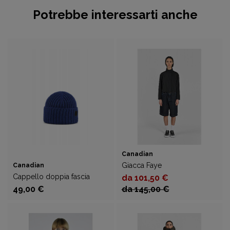
Potrebbe interessarti anche
Canadian
Giacca Faye
Canadian
Cappello doppia fascia
da 101,50 €
49,00 €
da 145,00 €