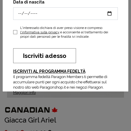
Data di nascita
L'interessato dichiara di aver preso visione e compreso
l'informativa sulla privacy
e acconsente al trattamento dei
propri dati personali per le finalità ivi indicate.
Iscriviti adesso
ISCRIVITI AL PROGRAMMA FEDELTÀ
Il programma fedeltà Paragon Members ti permette di
accumulare punti per ogni acquisto che effettuerai sul
nostro sito web Paragonshop.it e nei negozi Paragon.
Maggiori info
Giacca Girl Ariel