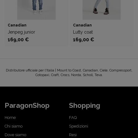
Canadian
Canadian
Jenpeg junior
Lutty coat
169,00 €
169,00 €
Distributore ufficiale per l'Italia | Mount to Coast, Canadian, Ciele, Compressport,
Cotopaxi, Craft, Crocs, Norda, Scholl, Teva.
ParagonShop
Shopping
Home
FAQ
Chi siamo
Spedizioni
Dove siamo
Resi