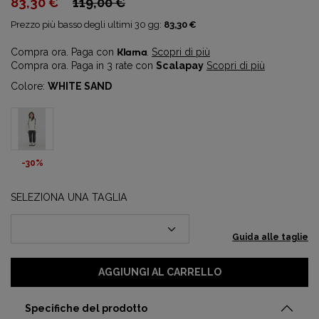
83,30 €
119,00 €
Prezzo più basso degli ultimi 30 gg:
83,30 €
Compra ora. Paga con
Klarna
.
Scopri di più
Compra ora. Paga in 3 rate con
Scalapay
Scopri di più
Colore:
WHITE SAND
-30%
SELEZIONA UNA TAGLIA
Guida alle taglie
AGGIUNGI AL CARRELLO
Specifiche del prodotto