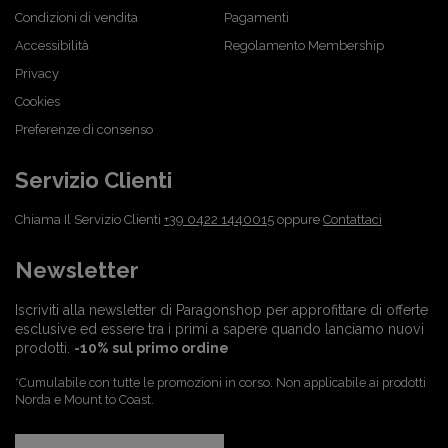
Condizioni di vendita
Pagamenti
Accessibilità
Regolamento Membership
Privacy
Cookies
Preferenze di consenso
Servizio Clienti
Chiama Il Servizio Clienti
+39 0422 1440015
oppure
Contattaci
Newsletter
Iscriviti alla newsletter di Paragonshop per approfittare di offerte
esclusive ed essere tra i primi a sapere quando lanciamo nuovi
prodotti.
-10% sul primo ordine
*Cumulabile con tutte le promozioni in corso. Non applicabile ai prodotti
Norda e Mount to Coast.