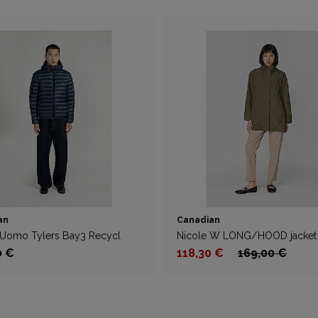
an
Canadian
 Uomo Tylers Bay3 Recycl
Nicole W LONG/HOOD jacket
0 €
118,30 €
169,00 €