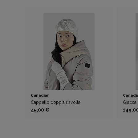
Canadian
Canadi
Cappello doppia risvolta
Giacca
45,00 €
149,0