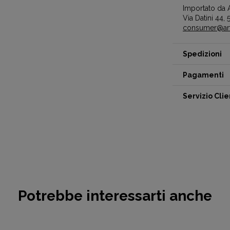
Importato da A
Via Datini 44, 5
consumer@artc
Spedizioni
Pagamenti
Servizio Clie
Potrebbe interessarti anche