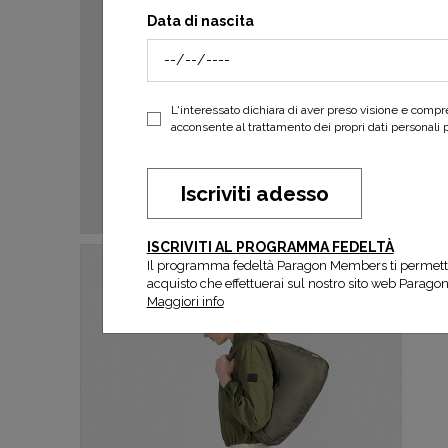
Data di nascita
L'interessato dichiara di aver preso visione e comp
acconsente al trattamento dei propri dati personali per
Iscriviti adesso
ISCRIVITI AL PROGRAMMA FEDELTÀ
Il programma fedeltà Paragon Members ti permett
acquisto che effettuerai sul nostro sito web Parago
Maggiori info