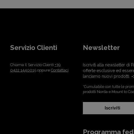
Servizio Clienti
Newsletter
Chiama Il Servizio Clienti
+39
Iscriviti alla newsletter d
0422 1440015
oppure
Contattaci
offerte esclusive ed esser
lanciamo nuovi prodotti.
-
*Cumulabile con tutte le promo
prodotti Norda e Mount to Coa
Iscriviti
Programma fed