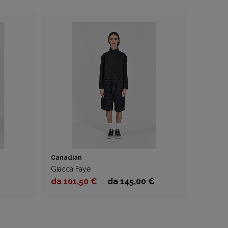
Canadian
Giacca Faye
da 101,50 €
da 145,00 €