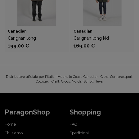
Canadian
Canadian
Carignan long
Carignan long kid
199,00 €
169,00 €
Distributore ufficiale per l'Italia | Mount to Coast, Canadian, Ciele, Compressport,
Cotopaxi, Craft, Crocs, Norda, Scholl, Teva.
ParagonShop
Shopping
Home
FAQ
Chi siamo
Spedizioni