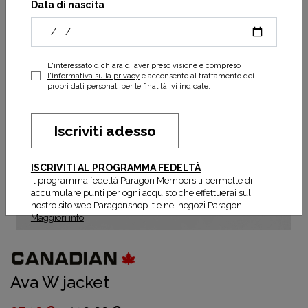
Data di nascita
L'interessato dichiara di aver preso visione e compreso
l'informativa sulla privacy
e acconsente al trattamento dei
propri dati personali per le finalità ivi indicate.
Iscriviti adesso
ISCRIVITI AL PROGRAMMA FEDELTÀ
Il programma fedeltà Paragon Members ti permette di
accumulare punti per ogni acquisto che effettuerai sul
nostro sito web Paragonshop.it e nei negozi Paragon.
Maggiori info
Ava W jacket