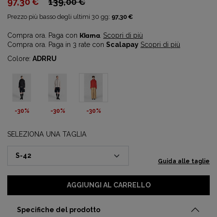
97,30 €
139,00 €
Prezzo più basso degli ultimi 30 gg:
97,30 €
Compra ora. Paga con
Klarna
.
Scopri di più
Compra ora. Paga in 3 rate con
Scalapay
Scopri di più
Colore:
ADRRU
-30%
-30%
-30%
SELEZIONA UNA TAGLIA
Guida alle taglie
AGGIUNGI AL CARRELLO
Specifiche del prodotto