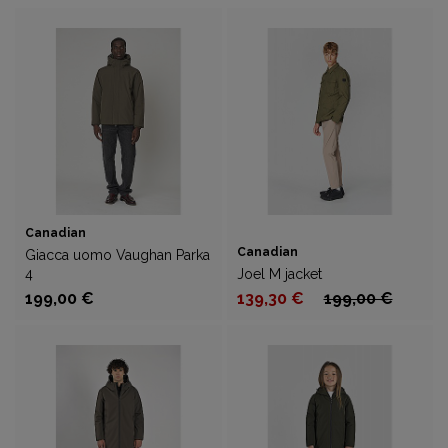
Canadian
Canadian
Giacca uomo Vaughan Parka
4
Joel M jacket
199,00 €
139,30 €
199,00 €