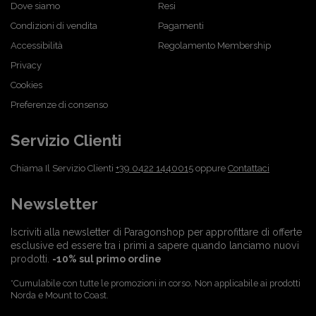
Dove siamo
Resi
Condizioni di vendita
Pagamenti
Accessibilità
Regolamento Membership
Privacy
Cookies
Preferenze di consenso
Servizio Clienti
Chiama Il Servizio Clienti
+39 0422 1440015
oppure
Contattaci
Newsletter
Iscriviti alla newsletter di Paragonshop per approfittare di offerte
esclusive ed essere tra i primi a sapere quando lanciamo nuovi
prodotti.
-10% sul primo ordine
*Cumulabile con tutte le promozioni in corso. Non applicabile ai prodotti
Norda e Mount to Coast.