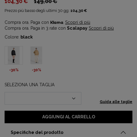
104,30 €
149,00 €
Prezzo più basso degli ultimi 30 gg:
104,30 €
Compra ora. Paga con
Klarna
.
Scopri di più
Compra ora. Paga in 3 rate con
Scalapay
Scopri di più
Colore:
black
-30%
-30%
SELEZIONA UNA TAGLIA
Guida alle taglie
AGGIUNGI AL CARRELLO
Specifiche del prodotto