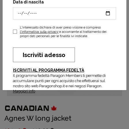
Data di nascita
L'interessato dichiara di aver preso visione e compreso
l'informativa sulla privacy
e acconsente al trattamento dei
propri dati personali per le finalità ivi indicate.
Iscriviti adesso
ISCRIVITI AL PROGRAMMA FEDELTÀ
Il programma fedeltà Paragon Members ti permette di
accumulare punti per ogni acquisto che effettuerai sul
nostro sito web Paragonshop.it e nei negozi Paragon.
Maggiori info
Agnes W long jacket