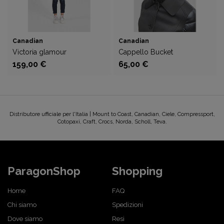
Canadian
Canadian
Victoria glamour
Cappello Bucket
159,00 €
65,00 €
Distributore ufficiale per l'Italia | Mount to Coast, Canadian, Ciele, Compressport,
Cotopaxi, Craft, Crocs, Norda, Scholl, Teva.
ParagonShop
Shopping
Home
FAQ
Chi siamo
Spedizioni
Dove siamo
Resi