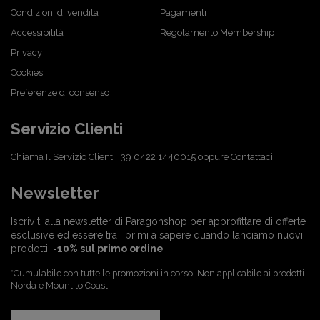
Condizioni di vendita
Pagamenti
Accessibilità
Regolamento Membership
Privacy
Cookies
Preferenze di consenso
Servizio Clienti
Chiama Il Servizio Clienti
+39 0422 1440015
oppure
Contattaci
Newsletter
Iscriviti alla newsletter di Paragonshop per approfittare di offerte
esclusive ed essere tra i primi a sapere quando lanciamo nuovi
prodotti.
-10% sul primo ordine
*Cumulabile con tutte le promozioni in corso. Non applicabile ai prodotti
Norda e Mount to Coast.