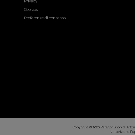
Privacy
Cookies
Preferenze di consenso
Copyright © 2026 ParagonShop di Artcraft
N° iscrizione Reg