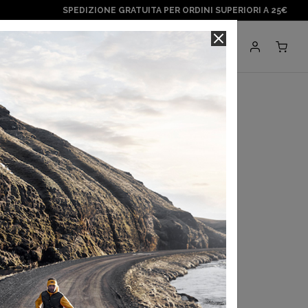
SPEDIZIONE GRATUITA PER ORDINI SUPERIORI A 25€
Negozi
BRANDS
paragonshop